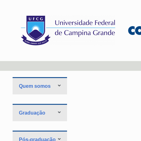
Quem somos
Graduação
Pós-graduação