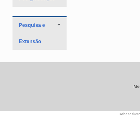
Pesquisa e
Extensão
Me
Todos os direit