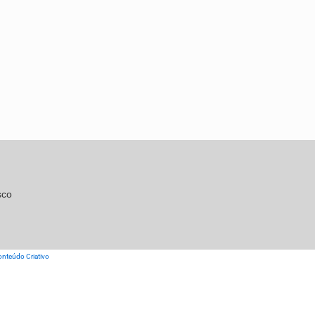
sco
nteúdo Criativo