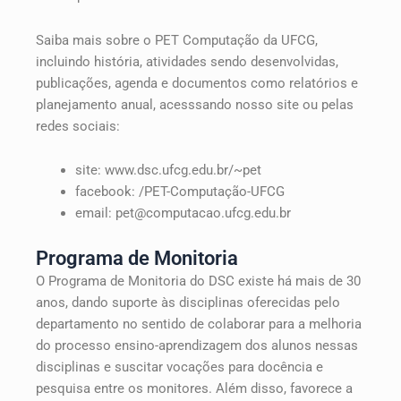
Saiba mais sobre o PET Computação da UFCG,
incluindo história, atividades sendo desenvolvidas,
publicações, agenda e documentos como relatórios e
planejamento anual, acesssando nosso site ou pelas
redes sociais:
site: www.dsc.ufcg.edu.br/~pet
facebook: /PET-Computação-UFCG
email: pet@computacao.ufcg.edu.br
Programa de Monitoria
O Programa de Monitoria do DSC existe há mais de 30
anos, dando suporte às disciplinas oferecidas pelo
departamento no sentido de colaborar para a melhoria
do processo ensino-aprendizagem dos alunos nessas
disciplinas e suscitar vocações para docência e
pesquisa entre os monitores. Além disso, favorece a