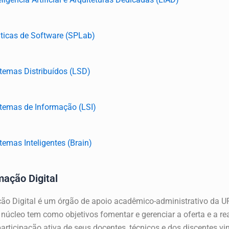
áticas de Software (SPLab)
stemas Distribuídos (LSD)
stemas de Informação (LSI)
temas Inteligentes (Brain)
ação Digital
o Digital é um órgão de apoio acadêmico-administrativo da UF
 núcleo tem como objetivos fomentar e gerenciar a oferta e a re
rticipação ativa de seus docentes, técnicos e dos discentes vi