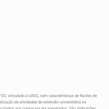
CG, vinculado à UASC, com características de Núcleo de
alização de atividades de extensão universitária no
nculados aos cursos por ela suportados. São atribuições