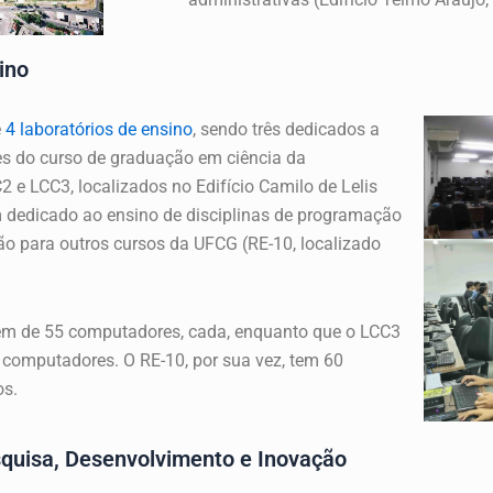
ino
e
4 laboratórios de ensino
, sendo três dedicados a
es do curso de graduação em ciência da
e LCC3, localizados no Edifício Camilo de Lelis
dedicado ao ensino de disciplinas de programação
ão para outros cursos da UFCG (RE-10, localizado
em de 55 computadores, cada, enquanto que o LCC3
computadores. O RE-10, por sua vez, tem 60
os.
squisa, Desenvolvimento e Inovação