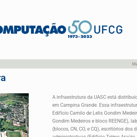
Me
ra
A infraestrutura da UASC está distrib
em Campina Grande. Essa infraestrutur
Edifício Camilo de Lelis Gondim Medeiro
Gondim Medeiros e bloco REENGE), lab
(blocos, CN, CO, e CQ), escritórios dos
administrativas (Edifício Telmo Araújo