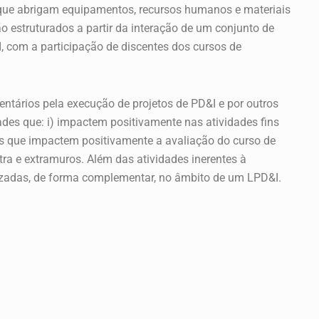
 que abrigam equipamentos, recursos humanos e materiais
 estruturados a partir da interação de um conjunto de
 com a participação de discentes dos cursos de
ntários pela execução de projetos de PD&I e por outros
ades que: i) impactem positivamente nas atividades fins
s que impactem positivamente a avaliação do curso de
a e extramuros. Além das atividades inerentes à
lizadas, de forma complementar, no âmbito de um LPD&I.