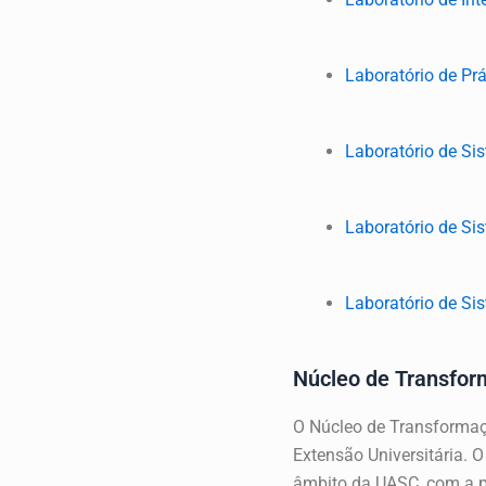
Laboratório de Pr
Laboratório de Si
Laboratório de Si
Laboratório de Sis
Núcleo de Transform
O Núcleo de Transformaçã
Extensão Universitária. O
âmbito da UASC, com a pa