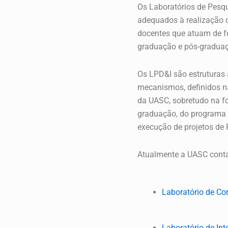
Os Laboratórios de Pesq
adequados à realização d
docentes que atuam de fo
graduação e pós-graduaç
Os LPD&I são estruturas 
mecanismos, definidos na
da UASC, sobretudo na f
graduação, do programa d
execução de projetos de 
Atualmente a UASC conta
Laboratório de Co
Laboratório de Inte