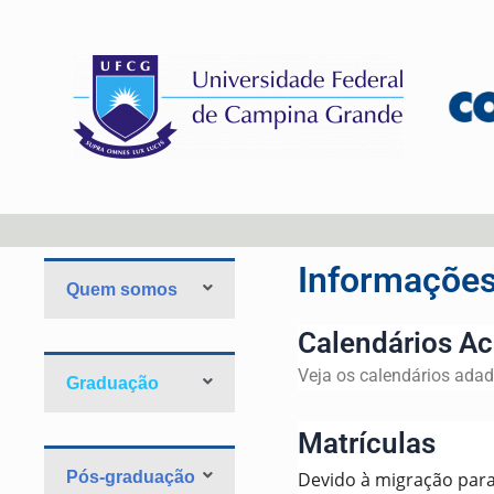
Informações
Quem somos
Calendários A
Veja os calendários ada
Graduação
Matrículas
Pós-graduação
Devido à migração para