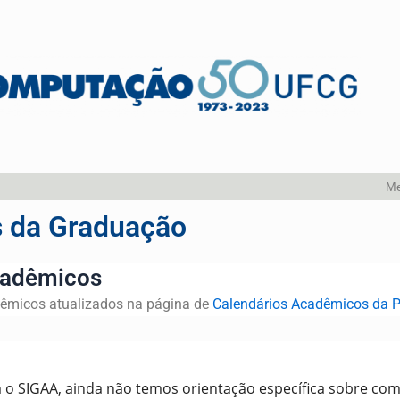
Me
 da Graduação
cadêmicos
dêmicos atualizados na página de
Calendários Acadêmicos da 
 o SIGAA, ainda não temos orientação específica sobre como