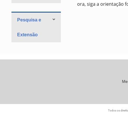
ora, siga a orientação 
Pesquisa e
Extensão
Me
Todos os direit