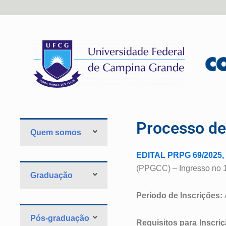
Processo de
Quem somos
EDITAL PRPG 69/2025
,
(PPGCC) – Ingresso no 1
Graduação
Período de Inscrições:
A
Pós-graduação
Requisitos para Inscriç