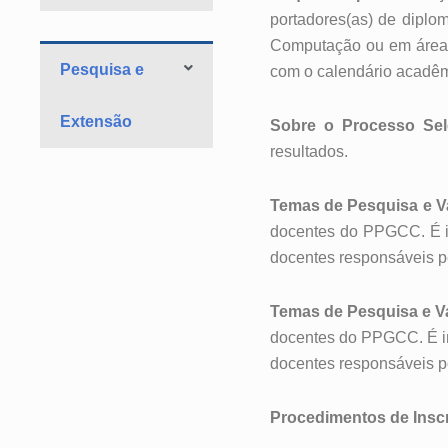
portadores(as) de diplom
Computação ou em área
Pesquisa e
com o calendário
acadê
Extensão
Sobre o Processo Sele
resultados.
Temas de Pesquisa e V
docentes do PPGCC. É im
docentes responsáveis pe
Temas de Pesquisa e V
docentes do PPGCC. É im
docentes responsáveis pe
Procedimentos de Inscr