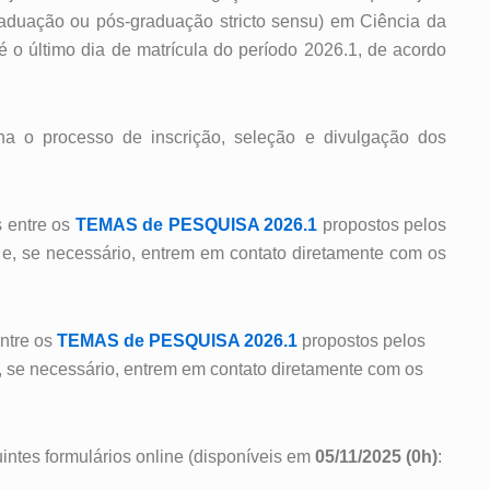
graduação
ou pós-graduação stricto sensu) em Ciência da
té o último dia de matrícula do período 2026.1, de acordo
lha o processo de inscrição, seleção e divulgação dos
s entre os
TEMAS de PESQUISA 2026.1
propostos pelos
, se necessário, entrem em contato diretamente com os
ntre os
TEMAS de PESQUISA 2026.1
propostos pelos
 se necessário, entrem em contato diretamente com os
uintes formulários online (disponíveis em
05/11/2025 (0h)
: