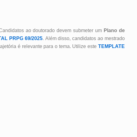
Candidatos ao doutorado devem submeter um
Plano de
TAL PRPG 69/2025
.
Além disso, candidatos ao mestrado
jetória é relevante para o tema.
Utilize este
TEMPLATE