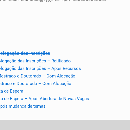
ologação das Inscrições
ogação das Inscrições – Retificado
logação das Inscrições – Após Recursos
 Mestrado e Doutorado – Com Alocação
estrado e Doutorado – Com Alocação
a de Espera
ta de Espera – Após Abertura de Novas Vagas
 Após mudança de temas