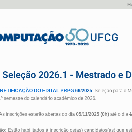
Me
 Seleção 2026.1 - Mestrado e 
:
RETIFICAÇÃO DO EDITAL PRPG
69/2025
Seleção para o M
º semestre do calendário acadêmico de 2026.
s inscrições estarão abertas do dia
05/11/2025 (0h)
até o dia
1
ão:
Estão habilitados à inscrição os(as) candidatos(as) que e