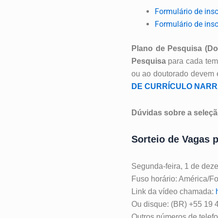
Formulário de ins
Formulário de ins
Plano de Pesquisa (
Do
Pesquisa
para cada tem
ou ao doutorado devem en
DE CURRÍCULO NARR
Dúvidas sobre a seleçã
Sorteio de Vagas p
Segunda-feira, 1 de dez
Fuso horário: América/Fo
Link da vídeo chamada:
Ou disque: ‪(BR) +55 19 4
Outros números de telefo