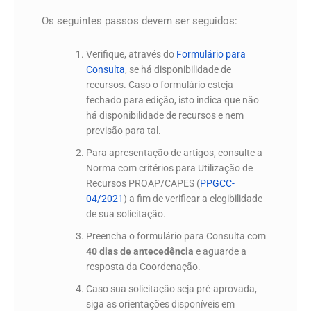
m
Os seguintes passos devem ser seguidos:
Verifique, através do
Formulário para
Consulta
, se há disponibilidade de
recursos. Caso o formulário esteja
fechado para edição, isto indica que não
há disponibilidade de recursos e nem
previsão para tal.
Para apresentação de artigos, consulte a
Norma com critérios para Utilização de
Recursos PROAP/CAPES (
PPGCC-
04/2021
) a fim de verificar a elegibilidade
de sua solicitação.
Preencha o formulário para Consulta com
40 dias de antecedência
e aguarde a
resposta da Coordenação.
Caso sua solicitação seja pré-aprovada,
siga as orientações disponíveis em