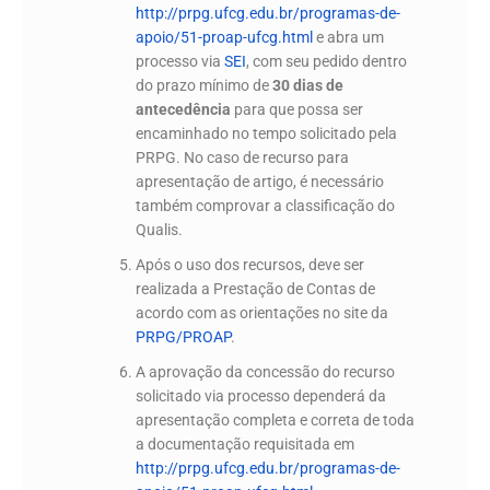
http://prpg.ufcg.edu.br/programas-de-
apoio/51-proap-ufcg.html
e abra um
processo via
SEI
, com seu pedido dentro
do prazo mínimo de
30 dias de
antecedência
para que possa ser
encaminhado no tempo solicitado pela
PRPG. No caso de recurso para
apresentação de artigo, é necessário
também comprovar a classificação do
Qualis.
Após o uso dos recursos, deve ser
realizada a Prestação de Contas de
acordo com as orientações no site da
PRPG/PROAP
.
A aprovação da concessão do recurso
solicitado via processo dependerá da
apresentação completa e correta de toda
a documentação requisitada em
http://prpg.ufcg.edu.br/programas-de-